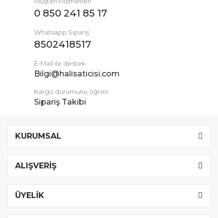
Müşteri Hizmetleri
0 850 241 85 17
Whatsapp Sipariş
8502418517
E-Mail ile destek
Bilgi@halisaticisi.com
Kargo durumunu öğren
Sipariş Takibi
KURUMSAL
ALIŞVERİŞ
ÜYELİK