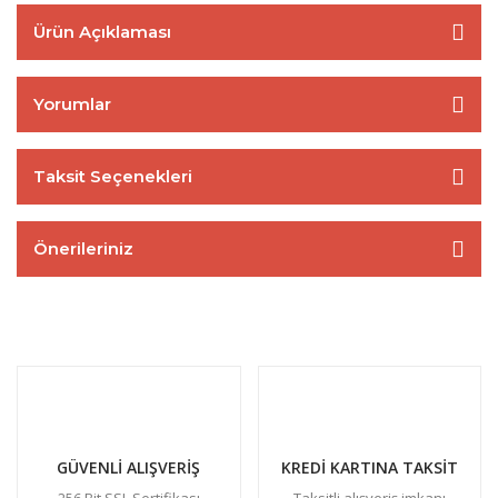
Ürün Açıklaması
Yorumlar
Taksit Seçenekleri
Önerileriniz
GÜVENLİ ALIŞVERİŞ
KREDİ KARTINA TAKSİT
256 Bit SSL Sertifikası
Taksitli alışveriş imkanı