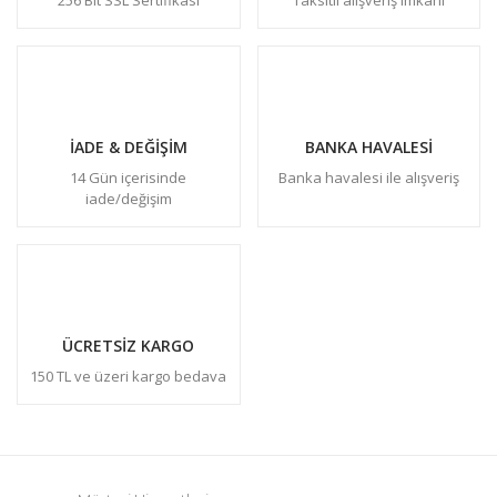
İADE & DEĞİŞİM
BANKA HAVALESİ
14 Gün içerisinde
Banka havalesi ile alışveriş
iade/değişim
ÜCRETSİZ KARGO
150 TL ve üzeri kargo bedava