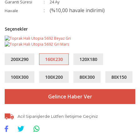
Garanti Süresi
24 Ay
(%10,00 havale indirimi)
Havale
Seçenekler
200X290
160X230
120X180
100X300
100X200
80X300
80X150
Gelince Haber Ver
Acil Siparişlerde Lütfen İletişime Geçiniz