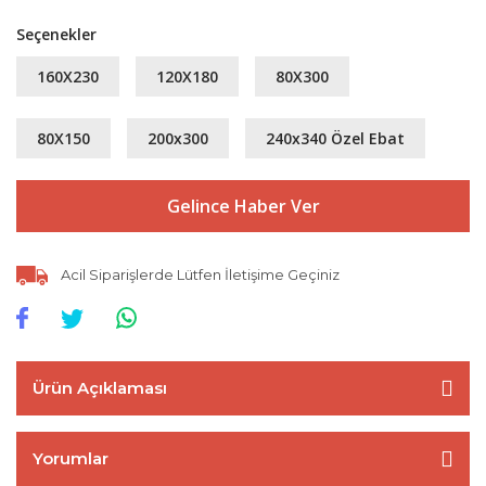
Seçenekler
160X230
120X180
80X300
80X150
200x300
240x340 Özel Ebat
Gelince Haber Ver
Acil Siparişlerde Lütfen İletişime Geçiniz
Ürün Açıklaması
Yorumlar