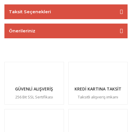
Taksit Seçenekleri
Önerileriniz
GÜVENLİ ALIŞVERİŞ
KREDİ KARTINA TAKSİT
256 Bit SSL Sertifikası
Taksitli alışveriş imkanı