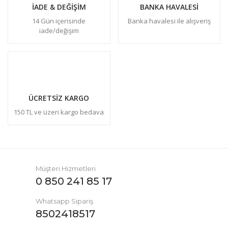
İADE & DEĞİŞİM
BANKA HAVALESİ
14 Gün içerisinde
Banka havalesi ile alışveriş
iade/değişim
ÜCRETSİZ KARGO
150 TL ve üzeri kargo bedava
Müşteri Hizmetleri
0 850 241 85 17
Whatsapp Sipariş
8502418517