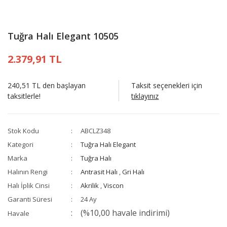
Tuğra Halı Elegant 10505
2.379,91 TL
240,51 TL den başlayan
Taksit seçenekleri için
taksitlerle!
tıklayınız
Stok Kodu
ABCLZ348
Kategori
Tuğra Halı Elegant
Marka
Tuğra Halı
Halının Rengi
Antrasit Halı
,
Gri Halı
Halı İplik Cinsi
Akrilik
,
Viscon
Garanti Süresi
24 Ay
(%10,00 havale indirimi)
Havale