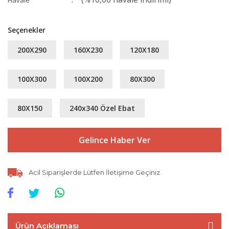
Havale
Seçenekler
200X290
160X230
120X180
100X300
100X200
80X300
80X150
240x340 Özel Ebat
Gelince Haber Ver
Acil Siparişlerde Lütfen İletişime Geçiniz
Ürün Açıklaması