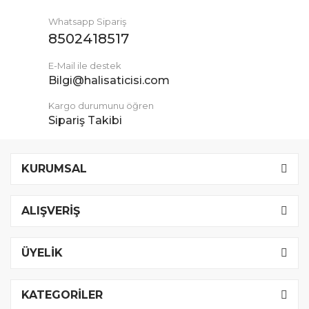
Whatsapp Sipariş
8502418517
E-Mail ile destek
Bilgi@halisaticisi.com
Kargo durumunu öğren
Sipariş Takibi
KURUMSAL
ALIŞVERİŞ
ÜYELİK
KATEGORİLER