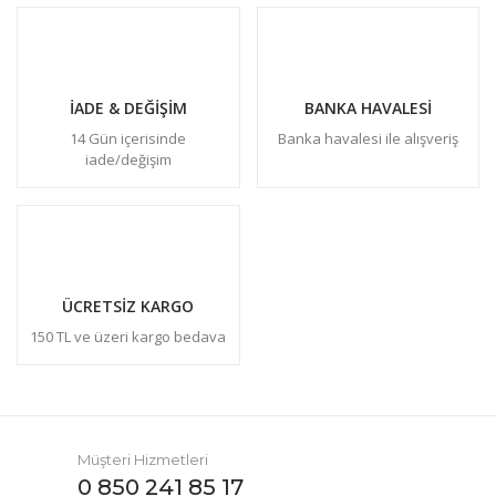
İADE & DEĞİŞİM
BANKA HAVALESİ
14 Gün içerisinde
Banka havalesi ile alışveriş
iade/değişim
ÜCRETSİZ KARGO
150 TL ve üzeri kargo bedava
Müşteri Hizmetleri
0 850 241 85 17