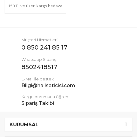
150 TL ve üzeri kargo bedava
Müşteri Hizmetleri
0 850 241 85 17
Whatsapp Sipariş
8502418517
E-Mail ile destek
Bilgi@halisaticisi.com
Kargo durumunu öğren
Sipariş Takibi
KURUMSAL