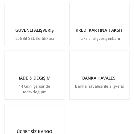
GÜVENLİ ALIŞVERİŞ
KREDİ KARTINA TAKSİT
256 Bit SSL Sertifikası
Taksitli alışveriş imkanı
İADE & DEĞİŞİM
BANKA HAVALESİ
14 Gün içerisinde
Banka havalesi ile alışveriş
iade/değişim
ÜCRETSİZ KARGO