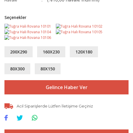
Havale
Seçenekler
200X290
160X230
120X180
80X300
80X150
Gelince Haber Ver
Acil Siparişlerde Lütfen İletişime Geçiniz