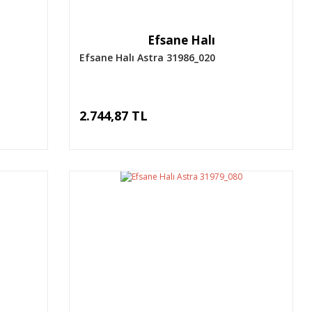
Efsane Halı
Efsane Halı Astra 31986_020
2.744,87 TL