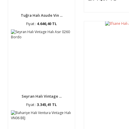
Tuğra Halı Asude Vin ...
Fiyat :
4.646,40 TL
Seyran Halı Vintage ...
Fiyat :
3.345,41 TL