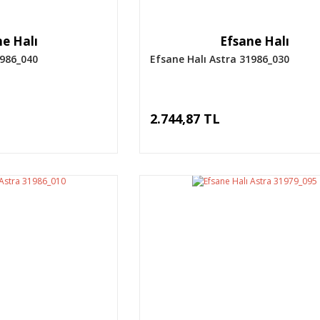
e Halı
Efsane Halı
1986_040
Efsane Halı Astra 31986_030
2.744,87 TL