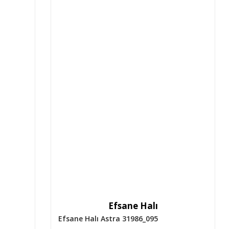
Efsane Halı
Efsane Halı Astra 31986_095