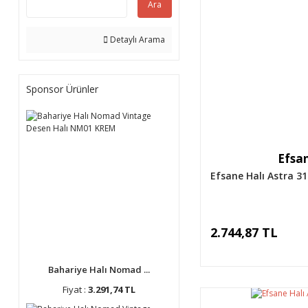
Ara
Detaylı Arama
Sponsor Ürünler
Efsan
Efsane Halı Astra 3
2.744,87 TL
Bahariye Halı Nomad ...
Fiyat :
3.291,74 TL