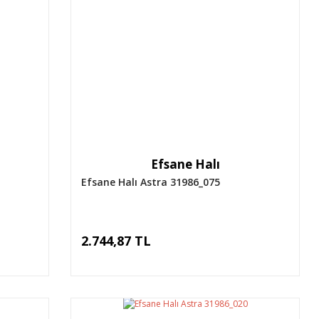
Efsane Halı
Efsane Halı Astra 31986_075
2.744,87 TL