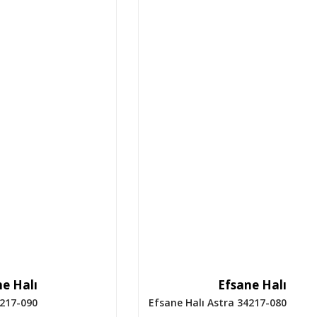
e Halı
Efsane Halı
4217-090
Efsane Halı Astra 34217-080