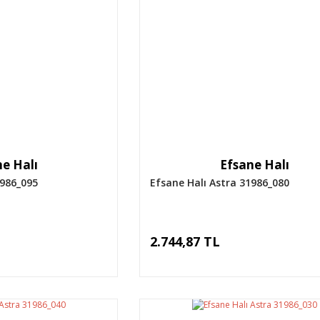
e Halı
Efsane Halı
1986_095
Efsane Halı Astra 31986_080
2.744,87 TL