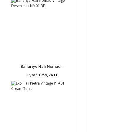
Bahariye Halı Nomad ...
Fiyat :
3.291,74 TL