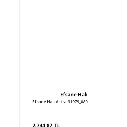
Efsane Halı
Efsane Halı Astra 31979_080
2.744,87 TL