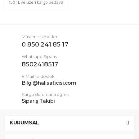
150 TL ve üzeri kargo bedava
Müşteri Hizmetleri
0 850 241 85 17
Whatsapp Sipariş
8502418517
E-Mail ile destek
Bilgi@halisaticisi.com
Kargo durumunu öğren
Sipariş Takibi
KURUMSAL