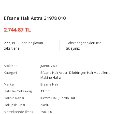
Efsane Halı Astra 31978 010
2.744,87 TL
277,39 TL den başlayan
Taksit seçenekleri için
taksitlerle!
tıklayınız
Stok Kodu
JMPRUVW3
Kategori
Efsane Halı Astra
,
Dikdörtgen Halı Modelleri
,
Makine Halısı
Marka
Efsane Halı
Halı Hav Yüksekliği
13 mm
Halının Rengi
Kırmızı Halı
,
Bordo Halı
Halı İplik Cinsi
Akrilik
Metrekarede İlmek
850.000