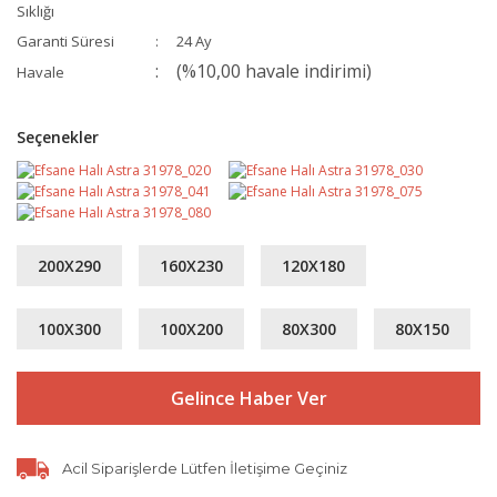
Sıklığı
Garanti Süresi
24 Ay
(%10,00 havale indirimi)
Havale
Seçenekler
200X290
160X230
120X180
100X300
100X200
80X300
80X150
Gelince Haber Ver
Acil Siparişlerde Lütfen İletişime Geçiniz