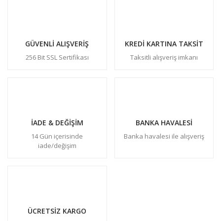
GÜVENLİ ALIŞVERİŞ
KREDİ KARTINA TAKSİT
256 Bit SSL Sertifikası
Taksitli alışveriş imkanı
İADE & DEĞİŞİM
BANKA HAVALESİ
14 Gün içerisinde
Banka havalesi ile alışveriş
iade/değişim
ÜCRETSİZ KARGO