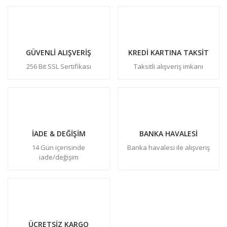
GÜVENLİ ALIŞVERİŞ
KREDİ KARTINA TAKSİT
256 Bit SSL Sertifikası
Taksitli alışveriş imkanı
İADE & DEĞİŞİM
BANKA HAVALESİ
14 Gün içerisinde
Banka havalesi ile alışveriş
iade/değişim
ÜCRETSİZ KARGO