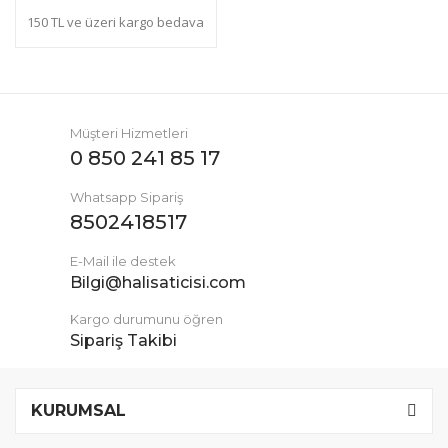
150 TL ve üzeri kargo bedava
Müşteri Hizmetleri
0 850 241 85 17
Whatsapp Sipariş
8502418517
E-Mail ile destek
Bilgi@halisaticisi.com
Kargo durumunu öğren
Sipariş Takibi
KURUMSAL