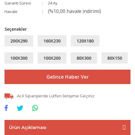
Garanti Süresi
24 Ay
(%10,00 havale indirimi)
Havale
Seçenekler
200X290
160X230
120X180
100X300
100X200
80X300
80X150
Gelince Haber Ver
Acil Siparişlerde Lütfen İletişime Geçiniz
Ürün Açıklaması