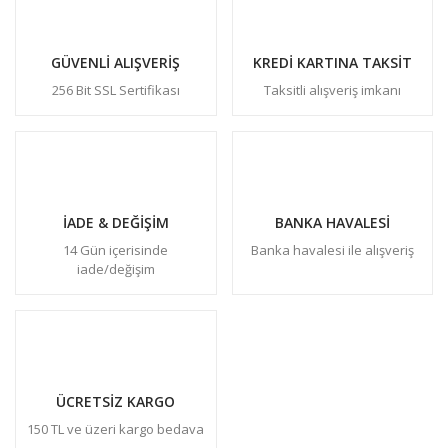
GÜVENLİ ALIŞVERİŞ
KREDİ KARTINA TAKSİT
256 Bit SSL Sertifikası
Taksitli alışveriş imkanı
İADE & DEĞİŞİM
BANKA HAVALESİ
14 Gün içerisinde
Banka havalesi ile alışveriş
iade/değişim
ÜCRETSİZ KARGO
150 TL ve üzeri kargo bedava