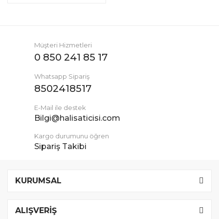
Müşteri Hizmetleri
0 850 241 85 17
Whatsapp Sipariş
8502418517
E-Mail ile destek
Bilgi@halisaticisi.com
Kargo durumunu öğren
Sipariş Takibi
KURUMSAL
ALIŞVERİŞ