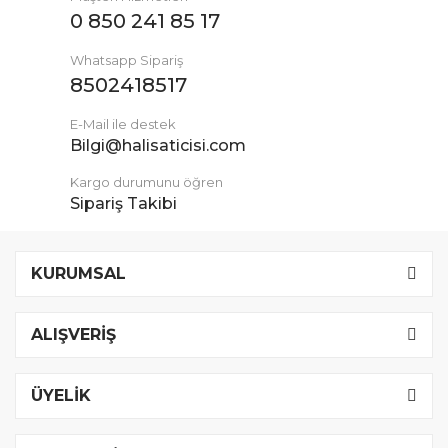
0 850 241 85 17
Whatsapp Sipariş
8502418517
E-Mail ile destek
Bilgi@halisaticisi.com
Kargo durumunu öğren
Sipariş Takibi
KURUMSAL
ALIŞVERİŞ
ÜYELİK