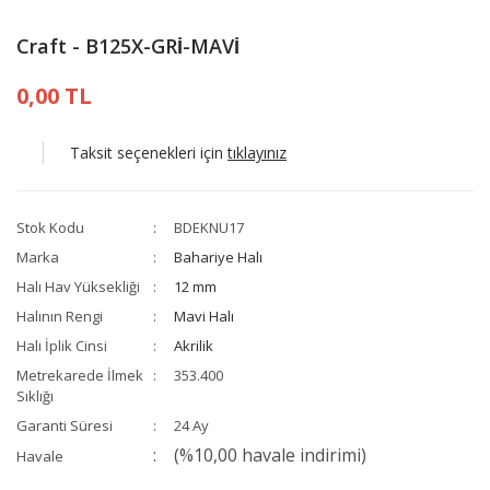
Craft - B125X-GRİ-MAVİ
0,00 TL
Taksit seçenekleri için
tıklayınız
Stok Kodu
BDEKNU17
Marka
Bahariye Halı
Halı Hav Yüksekliği
12 mm
Halının Rengi
Mavi Halı
Halı İplik Cinsi
Akrilik
Metrekarede İlmek
353.400
Sıklığı
Garanti Süresi
24 Ay
(%10,00 havale indirimi)
Havale