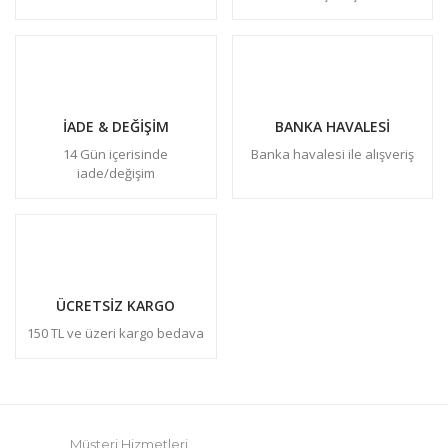
İADE & DEĞİŞİM
BANKA HAVALESİ
14 Gün içerisinde
Banka havalesi ile alışveriş
iade/değişim
ÜCRETSİZ KARGO
150 TL ve üzeri kargo bedava
Müşteri Hizmetleri