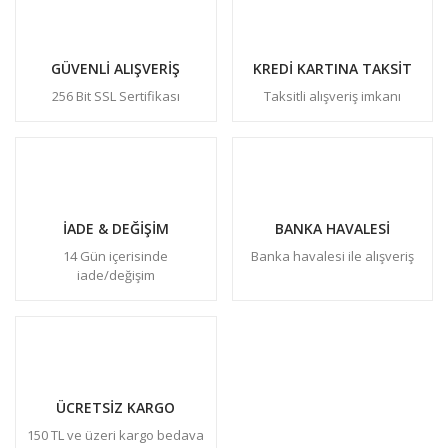
GÜVENLİ ALIŞVERİŞ
KREDİ KARTINA TAKSİT
256 Bit SSL Sertifikası
Taksitli alışveriş imkanı
İADE & DEĞİŞİM
BANKA HAVALESİ
14 Gün içerisinde
Banka havalesi ile alışveriş
iade/değişim
ÜCRETSİZ KARGO
150 TL ve üzeri kargo bedava