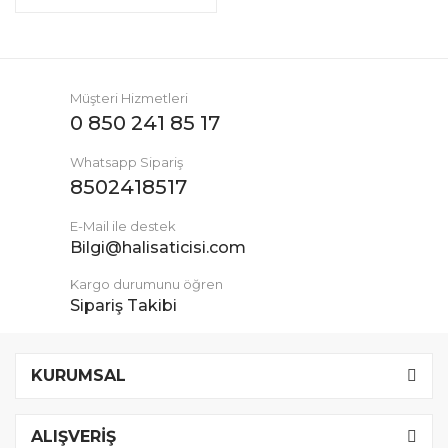
Müşteri Hizmetleri
0 850 241 85 17
Whatsapp Sipariş
8502418517
E-Mail ile destek
Bilgi@halisaticisi.com
Kargo durumunu öğren
Sipariş Takibi
KURUMSAL
ALIŞVERİŞ