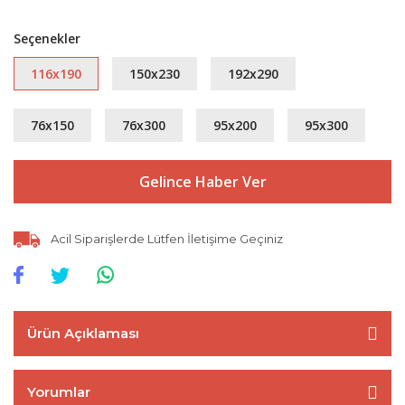
Seçenekler
116x190
150x230
192x290
76x150
76x300
95x200
95x300
Gelince Haber Ver
Acil Siparişlerde Lütfen İletişime Geçiniz
Ürün Açıklaması
Yorumlar