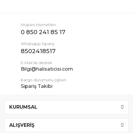
Müşteri Hizmetleri
0 850 241 85 17
Whatsapp Sipariş
8502418517
E-Mail ile destek
Bilgi@halisaticisi.com
Kargo durumunu öğren
Sipariş Takibi
KURUMSAL
ALIŞVERİŞ