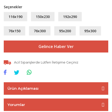
Seçenekler
116x190
150x230
192x290
76x150
76x300
95x200
95x300
Gelince Haber Ver
Acil Siparişlerde Lütfen İletişime Geçiniz
Ürün Açıklaması
Yorumlar