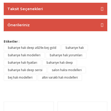
Taksit Seçenekleri
Önerileriniz
Etiketler :
bahariye halı deep a929x-bej-gold
bahariye halı
bahariye halı modelleri
bahariye halı yorumları
bahariye halı fiyatları
bahariye halı deep
bahariye halı deep serisi
salon halısı modelleri
bej halı modelleri
altın varaklı halı modelleri