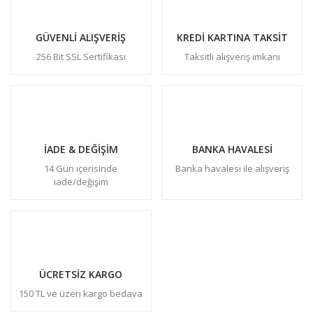
GÜVENLİ ALIŞVERİŞ
KREDİ KARTINA TAKSİT
256 Bit SSL Sertifikası
Taksitli alışveriş imkanı
İADE & DEĞİŞİM
BANKA HAVALESİ
14 Gün içerisinde
Banka havalesi ile alışveriş
iade/değişim
ÜCRETSİZ KARGO
150 TL ve üzeri kargo bedava