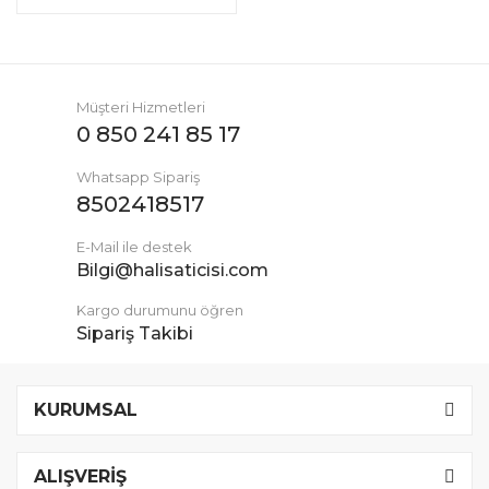
Müşteri Hizmetleri
0 850 241 85 17
Whatsapp Sipariş
8502418517
E-Mail ile destek
Bilgi@halisaticisi.com
Kargo durumunu öğren
Sipariş Takibi
KURUMSAL
ALIŞVERİŞ