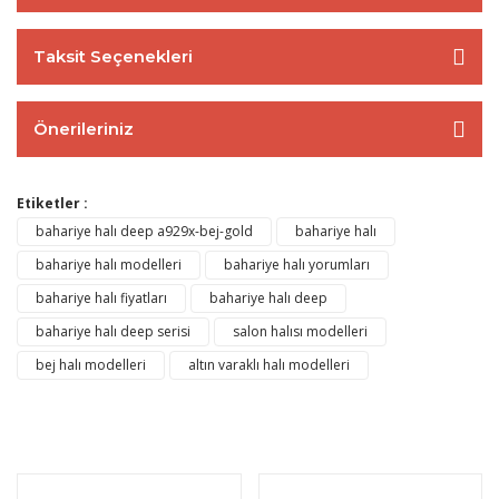
Taksit Seçenekleri
Önerileriniz
Etiketler :
bahariye halı deep a929x-bej-gold
bahariye halı
bahariye halı modelleri
bahariye halı yorumları
bahariye halı fiyatları
bahariye halı deep
bahariye halı deep serisi
salon halısı modelleri
bej halı modelleri
altın varaklı halı modelleri