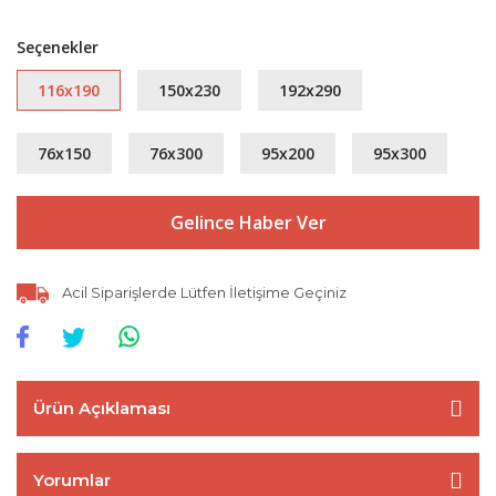
Seçenekler
116x190
150x230
192x290
76x150
76x300
95x200
95x300
Gelince Haber Ver
Acil Siparişlerde Lütfen İletişime Geçiniz
Ürün Açıklaması
Yorumlar