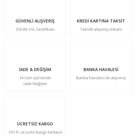
GÜVENLİ ALIŞVERİŞ
KREDİ KARTINA TAKSİT
256 Bit SSL Sertifikası
Taksitli alışveriş imkanı
İADE & DEĞİŞİM
BANKA HAVALESİ
14 Gün içerisinde
Banka havalesi ile alışveriş
iade/değişim
ÜCRETSİZ KARGO
150 TL ve üzeri kargo bedava