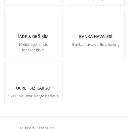
İADE & DEĞİŞİM
BANKA HAVALESİ
14 Gün içerisinde
Banka havalesi ile alışveriş
iade/değişim
ÜCRETSİZ KARGO
150 TL ve üzeri kargo bedava
Müşteri Hizmetleri