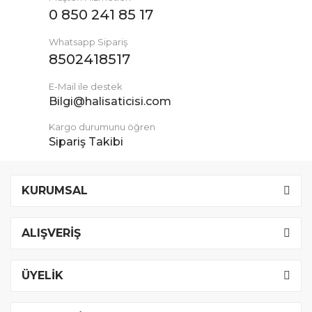
0 850 241 85 17
Whatsapp Sipariş
8502418517
E-Mail ile destek
Bilgi@halisaticisi.com
Kargo durumunu öğren
Sipariş Takibi
KURUMSAL
ALIŞVERİŞ
ÜYELİK