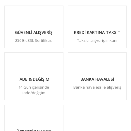
GÜVENLİ ALIŞVERİŞ
KREDİ KARTINA TAKSİT
256 Bit SSL Sertifikası
Taksitli alışveriş imkanı
İADE & DEĞİŞİM
BANKA HAVALESİ
14 Gün içerisinde
Banka havalesi ile alışveriş
iade/değişim