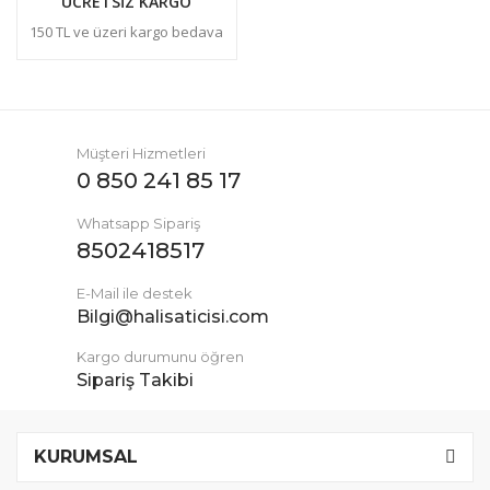
ÜCRETSİZ KARGO
150 TL ve üzeri kargo bedava
Müşteri Hizmetleri
0 850 241 85 17
Whatsapp Sipariş
8502418517
E-Mail ile destek
Bilgi@halisaticisi.com
Kargo durumunu öğren
Sipariş Takibi
KURUMSAL