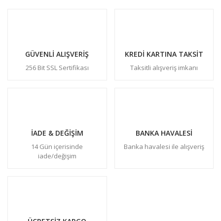
GÜVENLİ ALIŞVERİŞ
KREDİ KARTINA TAKSİT
256 Bit SSL Sertifikası
Taksitli alışveriş imkanı
İADE & DEĞİŞİM
BANKA HAVALESİ
14 Gün içerisinde
Banka havalesi ile alışveriş
iade/değişim