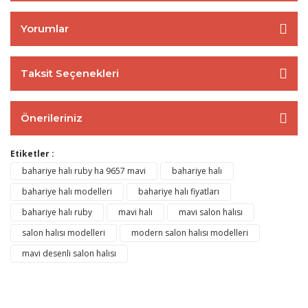
Yorumlar
Taksit Seçenekleri
Önerileriniz
Etiketler :
bahariye halı ruby ha 9657 mavi
bahariye halı
bahariye halı modelleri
bahariye halı fiyatları
bahariye halı ruby
mavi halı
mavi salon halısı
salon halısı modelleri
modern salon halısı modelleri
mavi desenli salon halısı