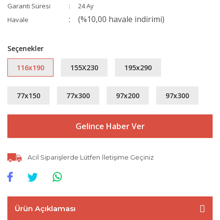
Garanti Süresi
24 Ay
(%10,00 havale indirimi)
Havale
Seçenekler
116x190
155X230
195x290
77x150
77x300
97x200
97x300
Gelince Haber Ver
Acil Siparişlerde Lütfen İletişime Geçiniz
Ürün Açıklaması