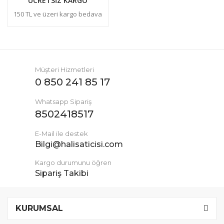
ÜCRETSİZ KARGO
150 TL ve üzeri kargo bedava
Müşteri Hizmetleri
0 850 241 85 17
Whatsapp Sipariş
8502418517
E-Mail ile destek
Bilgi@halisaticisi.com
Kargo durumunu öğren
Sipariş Takibi
KURUMSAL