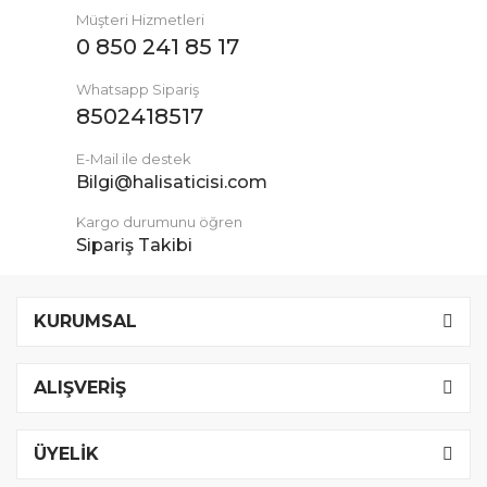
Müşteri Hizmetleri
0 850 241 85 17
Whatsapp Sipariş
8502418517
E-Mail ile destek
Bilgi@halisaticisi.com
Kargo durumunu öğren
Sipariş Takibi
KURUMSAL
ALIŞVERİŞ
ÜYELİK