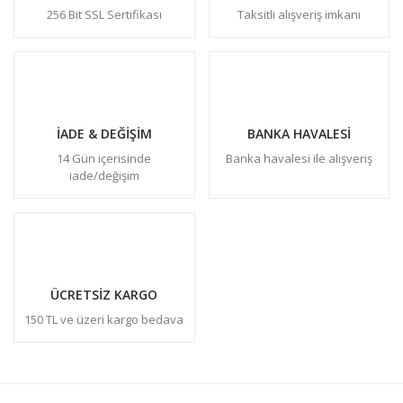
256 Bit SSL Sertifikası
Taksitli alışveriş imkanı
İADE & DEĞİŞİM
BANKA HAVALESİ
14 Gün içerisinde
Banka havalesi ile alışveriş
iade/değişim
ÜCRETSİZ KARGO
150 TL ve üzeri kargo bedava