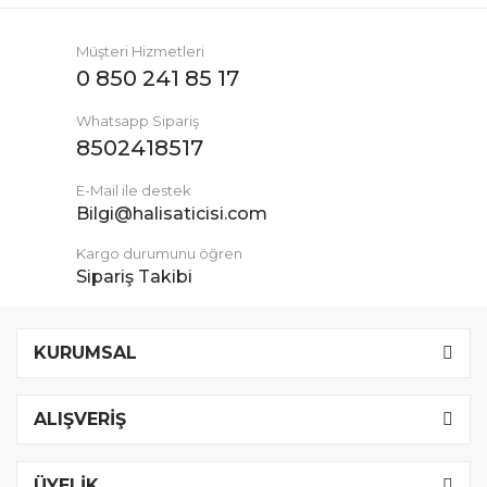
Müşteri Hizmetleri
0 850 241 85 17
Whatsapp Sipariş
8502418517
E-Mail ile destek
Bilgi@halisaticisi.com
Kargo durumunu öğren
Sipariş Takibi
KURUMSAL
ALIŞVERİŞ
ÜYELİK