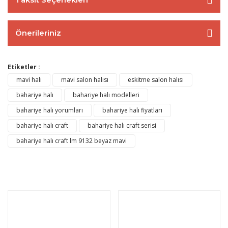
Önerileriniz
Etiketler :
mavi halı
mavi salon halısı
eskitme salon halısı
bahariye halı
bahariye halı modelleri
bahariye halı yorumları
bahariye halı fiyatları
bahariye halı craft
bahariye halı craft serisi
bahariye halı craft lm 9132 beyaz mavi