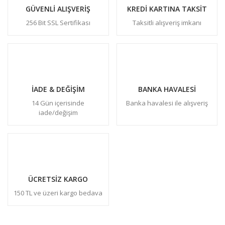
GÜVENLİ ALIŞVERİŞ
KREDİ KARTINA TAKSİT
256 Bit SSL Sertifikası
Taksitli alışveriş imkanı
İADE & DEĞİŞİM
BANKA HAVALESİ
14 Gün içerisinde
Banka havalesi ile alışveriş
iade/değişim
ÜCRETSİZ KARGO
150 TL ve üzeri kargo bedava