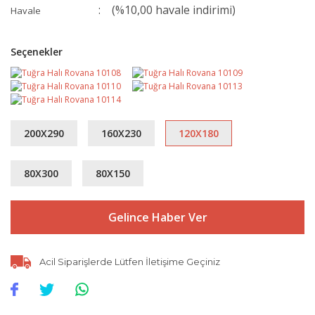
(%10,00 havale indirimi)
Havale
Seçenekler
200X290
160X230
120X180
80X300
80X150
Gelince Haber Ver
Acil Siparişlerde Lütfen İletişime Geçiniz