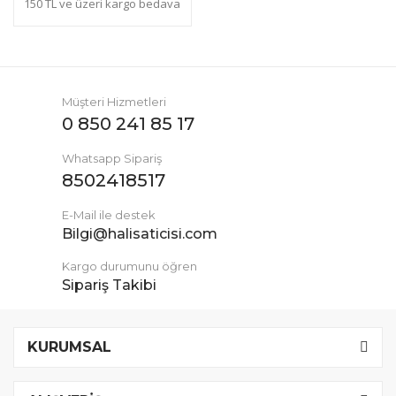
150 TL ve üzeri kargo bedava
Müşteri Hizmetleri
0 850 241 85 17
Whatsapp Sipariş
8502418517
E-Mail ile destek
Bilgi@halisaticisi.com
Kargo durumunu öğren
Sipariş Takibi
KURUMSAL