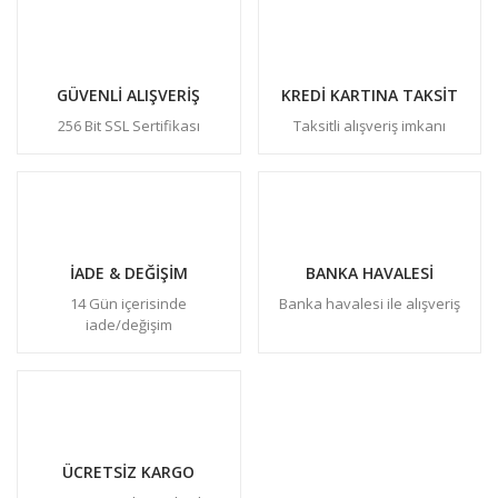
GÜVENLİ ALIŞVERİŞ
KREDİ KARTINA TAKSİT
256 Bit SSL Sertifikası
Taksitli alışveriş imkanı
İADE & DEĞİŞİM
BANKA HAVALESİ
14 Gün içerisinde
Banka havalesi ile alışveriş
iade/değişim
ÜCRETSİZ KARGO