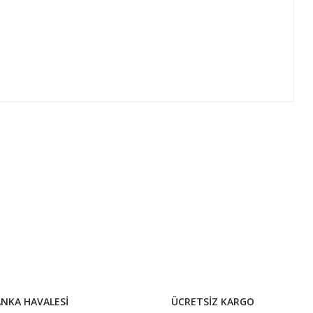
ıza iletebilirsiniz.
NKA HAVALESİ
ÜCRETSİZ KARGO