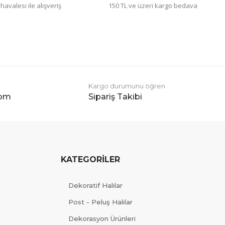
avalesi ile alışveriş
150 TL ve üzeri kargo bedava
Kargo durumunu öğren
com
Sipariş Takibi
KATEGORİLER
Dekoratif Halılar
Post - Peluş Halılar
Dekorasyon Ürünleri